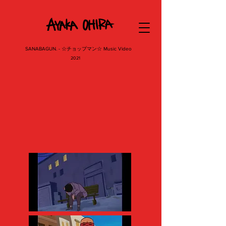
SANABAGUN. - ☆チョップマン☆ Music Video
2021